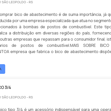
/ SÃO LEOPOLDO - RS
omprar bico de abastecimento é de suma importância, já q
duzida por uma empresa especializada que atua no segment
ecionados à bombas de postos de combustível. Este tip
aliza a distribuição em diversas regiões do país, fornecen
outras empresas que repassam para o consumidor final, ist
tários de postos de combustível.MAIS SOBRE BIC
OA empresa que fabrica o bico de abastecimento dispõ
A
CO 3/4
/ SÃO LEOPOLDO - RS
bico tipo 3/4 é um acessório indispensável para uma oper