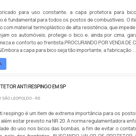
bricado para uso constante, a capa protetora para bic
 é fundamental para todos os postos de combustíveis. O it
 com material termoplástico de alta resistência, que impede
njam os automóveis, protege o bico e, ainda por cima, gar
irmeza e conforto ao frentista.PROCURANDO POR VENDA DE 
Embora a capa para bico seja tão importante, a fabricação ...
A
TETOR ANTI RESPINGO EM SP
/ SÃO LEOPOLDO - RS
ti respingo é um item de extrema importância para os posto
 além estar previsto na NR 20. A norma regulamentadora enfa
dade do uso nos bicos das bombas, a fim de evitar o contat