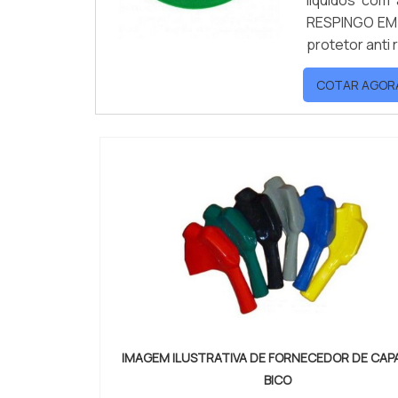
líquidos co
RESPINGO EM 
protetor anti
COTAR AGOR
IMAGEM ILUSTRATIVA DE FORNECEDOR DE CAP
BICO