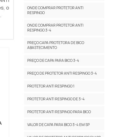
ANTI
s, o
ONDE COMPRAR PROTETOR ANTI
RESPINGO
.
ONDE COMPRAR PROTETOR ANTI
RESPINGO 3-4
PREÇO CAPA PROTETORA DE BICO
ABASTECIMENTO
PREÇO DE CAPA PARA BICO 3-4
PREÇO DE PROTETOR ANTI RESPINGO 3-4
PROTETOR ANTI RESPINGO 1
PROTETOR ANTI RESPINGO DE 3-4
PROTETOR ANTI RESPINGO PARA BICO
A
VALOR DE CAPA PARA BICO 3-4 EM SP