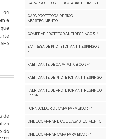
CAPA PROTETOR DE BICO ABASTECIMENTO
o de
CAPA PROTETORA DE BICO
em é
ABASTECIMENTO
 que
COMPRAR PROTETOR ANTI RESPINGO 3-4
ante
CAPA
EMPRESA DE PROTETOR ANTI RESPINGO 3-
4
FABRICANTE DE CAPA PARA BICO 3-4
FABRICANTE DE PROTETOR ANTI RESPINGO
FABRICANTE DE PROTETOR ANTI RESPINGO
EM SP
FORNECEDOR DE CAPA PARA BICO 3-4
s de
ONDE COMPRAR BICO DE ABASTECIMENTO
tiza
o de
ONDE COMPRAR CAPA PARA BICO 3-4