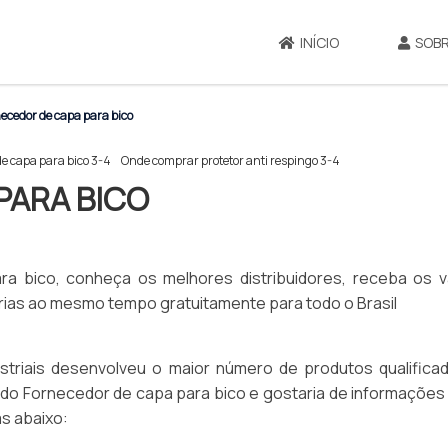
INÍCIO
SOBR
ecedor de capa para bico
de capa para bico 3-4
Onde comprar protetor anti respingo 3-4
PARA BICO
 bico, conheça os melhores distribuidores, receba os v
ias ao mesmo tempo gratuitamente para todo o Brasil
striais desenvolveu o maior número de produtos qualifica
sado Fornecedor de capa para bico e gostaria de informações
s abaixo: