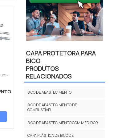
CAPA PROTETORA PARA
BICO
PRODUTOS
RELACIONADOS
LDO -
MENTO
BICO DE ABASTECIMENTO
BICO DE ABASTECIMENTO DE
COMBUSTÍVEL
BICO DE ABASTECIMENTO COM MEDIDOR
CAPA PLÁSTICA DE BICO DE