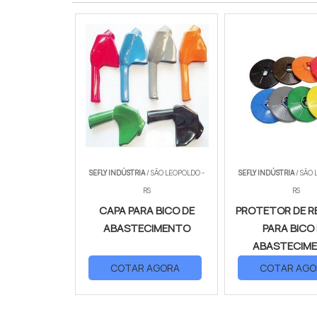
SEFLY INDÚSTRIA
/ SÃO LEOPOLDO -
SEFLY INDÚSTRIA
/ SÃO 
RS
RS
CAPA PARA BICO DE
PROTETOR DE R
ABASTECIMENTO
PARA BICO
ABASTECIM
COTAR AGORA
COTAR AGO