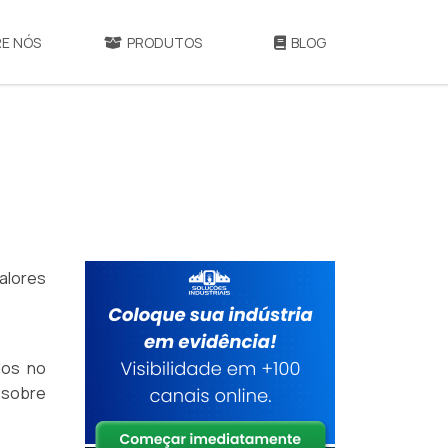
E NÓS
PRODUTOS
BLOG
alores
dos no
 sobre