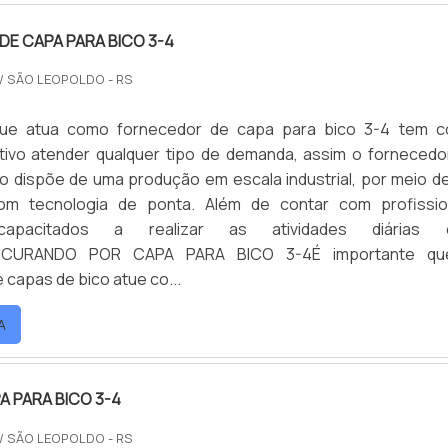
E CAPA PARA BICO 3-4
/ SÃO LEOPOLDO - RS
ue atua como fornecedor de capa para bico 3-4 tem 
etivo atender qualquer tipo de demanda, assim o fornecedo
o dispõe de uma produção em escala industrial, por meio d
om tecnologia de ponta. Além de contar com profissio
capacitados a realizar as atividades diárias 
ROCURANDO POR CAPA PARA BICO 3-4É importante q
 capas de bico atue co...
A
A PARA BICO 3-4
/ SÃO LEOPOLDO - RS