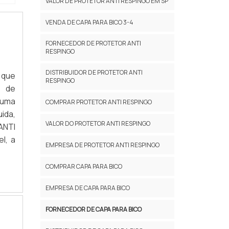
VALOR DE PROTETOR ANTI RESPINGO EM SP
VENDA DE CAPA PARA BICO 3-4
FORNECEDOR DE PROTETOR ANTI
RESPINGO
DISTRIBUIDOR DE PROTETOR ANTI
 que
RESPINGO
s de
 uma
COMPRAR PROTETOR ANTI RESPINGO
ida,
VALOR DO PROTETOR ANTI RESPINGO
ANTI
l, a
EMPRESA DE PROTETOR ANTI RESPINGO
COMPRAR CAPA PARA BICO
EMPRESA DE CAPA PARA BICO
FORNECEDOR DE CAPA PARA BICO