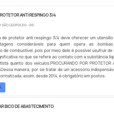
ROTETOR ANTI RESPINGO 3/4
/ SÃO LEOPOLDO - RS
de protetor anti respingo 3/4 deve oferecer um utensílio
ntagens consideráveis para quem opera as bomba
 de combustível, pois por meio dele é possível usufruir de
nificativa no que se refere ao contato com a substância líqu
entista quanto dos veículos.PROCURANDO POR PROTETOR 
Dessa maneira, por se tratar de um acessório indispensáve
 normatizada, assim, desde 2014, é obrigatório em postos.
A
R BICO DE ABASTECIMENTO