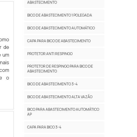
ABASTECIMENTO
BICO DE ABASTECIMENTO 1 POLEGADA
BICO DE ABASTECIMENTO AUTOMÁTICO
como
CAPA PARA BICO DE ABASTECIMENTO
r de
PROTETOR ANTI RESPINGO
e um
nais
PROTETOR DE RESPINGO PARA BICO DE
com
ABASTECIMENTO
ue o
BICO DE ABASTECIMENTO 3-4
BICO DE ABASTECIMENTO ALTA VAZÃO
BICO PARA ABASTECIMENTO AUTOMÁTICO
AP
CAPA PARA BICO 3-4