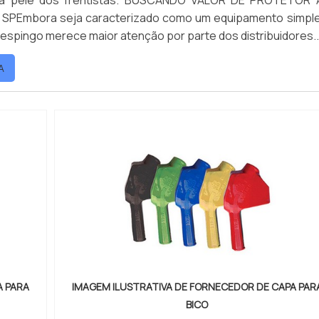
m a pele dos frentistas. BUSCANDO VALOR DE PROTETOR 
SPEmbora seja caracterizado como um equipamento simple
 respingo merece maior atenção por parte dos distribuidores..
A
A PARA
IMAGEM ILUSTRATIVA DE FORNECEDOR DE CAPA PAR
BICO