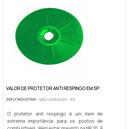
VALOR DE PROTETOR ANTI RESPINGO EM SP
SEFLY INDÚSTRIA
/ SÃO LEOPOLDO - RS
O protetor anti respingo é um item de
extrema importância para os postos de
combustíveis, além estar previsto na NR 20. A