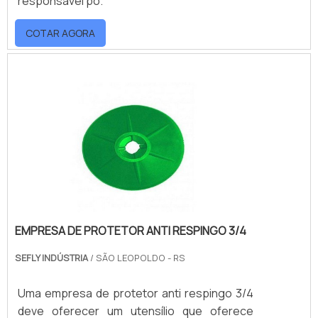
responsável po.
COTAR AGORA
EMPRESA DE PROTETOR ANTI RESPINGO 3/4
SEFLY INDÚSTRIA
/ SÃO LEOPOLDO - RS
Uma empresa de protetor anti respingo 3/4
deve oferecer um utensílio que oferece