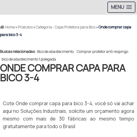
MENU
Home
»
Produtos
»
Categoria - Capa Protetora para Bico
»
Onde comprar capa
para bico 3-4
Buscas relacionadas:
Bico de abastecimento
Comprar protetor anti respingo
bico de abastecimento 1 polegada
ONDE COMPRAR CAPA PARA
BICO 3-4
Cote Onde comprar capa para bico 3-4, você só vai achar
aqui no Soluções Industriais, solicite um orçamento agora
mesmo com mais de 30 fábricas ao mesmo tempo
gratuitamente para todo o Brasil