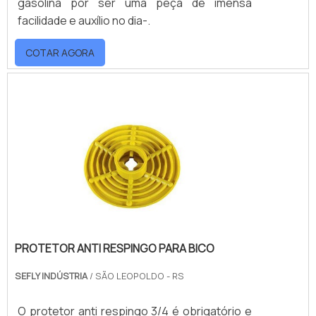
gasolina por ser uma peça de imensa
facilidade e auxílio no dia-.
COTAR AGORA
PROTETOR ANTI RESPINGO PARA BICO
SEFLY INDÚSTRIA
/ SÃO LEOPOLDO - RS
O protetor anti respingo 3/4 é obrigatório e